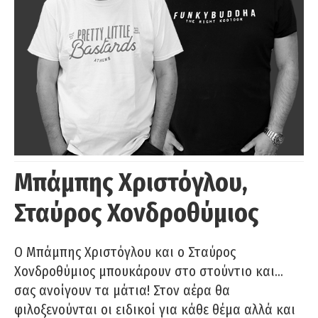
Μπάμπης Χριστόγλου,
Σταύρος Χονδροθύμιος
O Μπάμπης Χριστόγλου και ο Σταύρος
Χονδροθύμιος μπουκάρουν στο στούντιο και…
σας ανοίγουν τα μάτια! Στον αέρα θα
φιλοξενούνται οι ειδικοί για κάθε θέμα αλλά και