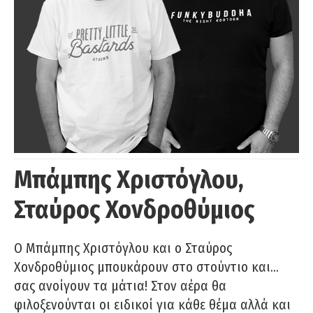
Μπάμπης Χριστόγλου,
Σταύρος Χονδροθύμιος
O Μπάμπης Χριστόγλου και ο Σταύρος
Χονδροθύμιος μπουκάρουν στο στούντιο και…
σας ανοίγουν τα μάτια! Στον αέρα θα
φιλοξενούνται οι ειδικοί για κάθε θέμα αλλά και