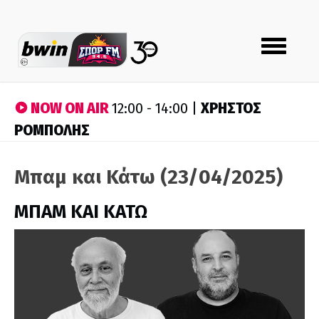
Toggle
navigation
NOW ON AIR
ΧΡΗΣΤΟΣ
12:00 - 14:00 |
ΡΟΜΠΟΛΗΣ
Μπαμ και Κάτω (23/04/2025)
ΜΠΑΜ ΚΑΙ ΚΑΤΩ