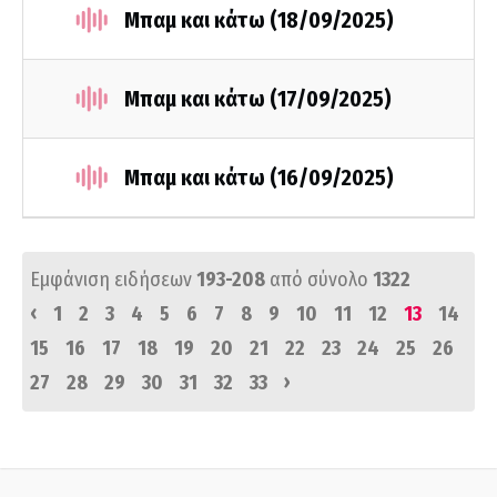
Μπαμ και κάτω (18/09/2025)
Μπαμ και κάτω (17/09/2025)
Μπαμ και κάτω (16/09/2025)
Εμφάνιση ειδήσεων
193-208
από σύνολο
1322
‹
1
2
3
4
5
6
7
8
9
10
11
12
13
14
15
16
17
18
19
20
21
22
23
24
25
26
›
27
28
29
30
31
32
33