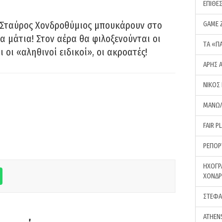
ΕΠΙΘΕ
 Σταύρος Χονδροθύμιος μπουκάρουν στο
GAME 
α μάτια! Στον αέρα θα φιλοξενούνται οι
ΤA «Π
ι οι «αληθινοί ειδικοί», οι ακροατές!
ΑΡΗΣ 
ΝΙΚΟΣ
ΜΑΝΩΛ
FAIR P
ΡΕΠΟΡ
ΗΧΟΓΡ
ΧΟΝΔ
ΣΤΕΦΑ
ATHEN