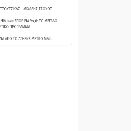
 ΤΣΟΥΤΣΙΚΑΣ - ΜΙΧΑΛΗΣ ΤΣΟΧΟΣ
ΝΙΑ bwinΣΠΟΡ FM 94,6: ΤΟ ΜΕΓΑΛΟ
ΣΤΙΚΟ ΠΡΟΓΡΑΜΜΑ
ΝΑ ΑΠΟ ΤΟ ATHENS METRO MALL