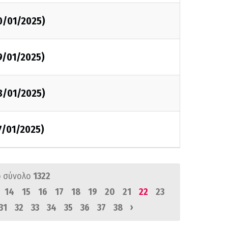
0/01/2025)
9/01/2025)
8/01/2025)
7/01/2025)
 σύνολο
1322
14
15
16
17
18
19
20
21
22
23
›
31
32
33
34
35
36
37
38