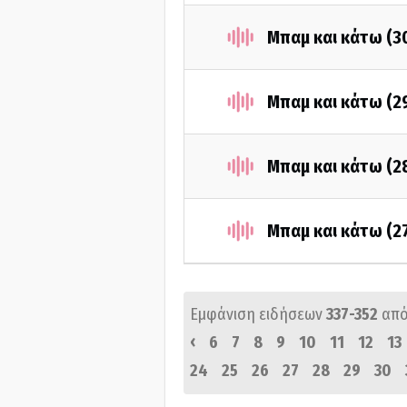
Μπαμ και κάτω (3
Μπαμ και κάτω (2
Μπαμ και κάτω (2
Μπαμ και κάτω (2
Εμφάνιση ειδήσεων
337-352
από
‹
6
7
8
9
10
11
12
13
24
25
26
27
28
29
30