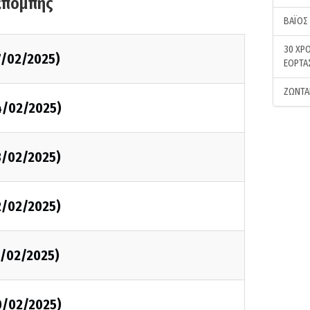
κπομπής
ΒΑΪΟΣ
30 ΧΡΟ
7/02/2025)
ΕΟΡΤΑ
ΖΩΝΤΑ
4/02/2025)
3/02/2025)
2/02/2025)
1/02/2025)
0/02/2025)