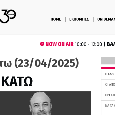
HOME
ΕΚΠΟΜΠΕΣ
ON DEMA
NOW ON AIR
ΒΑ
10:00 - 12:00 |
τω (23/04/2025)
H ΚΑΛ
 ΚΑΤΩ
ΟΙ ΑΠΟ
ΠΡΕΣΑ
ΝΑ ΤΑ 