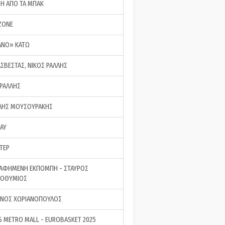
ΣΗ ΑΠΟ ΤΑ ΜΠΑΚ
ZONE
ΑΝΟ» ΚΑΤΩ
ΑΣΒΕΣΤΑΣ, ΝΙΚΟΣ ΡΑΛΛΗΣ
 ΡΑΛΛΗΣ
ΗΣ ΜΟΥΣΟΥΡΑΚΗΣ
LAY
ΤΕΡ
ΑΦΗΜΕΝΗ ΕΚΠΟΜΠΗ - ΣΤΑΥΡΟΣ
ΡΟΘΥΜΙΟΣ
ΝΟΣ ΧΩΡΙΑΝΟΠΟΥΛΟΣ
S METRO MALL - EUROBASKET 2025