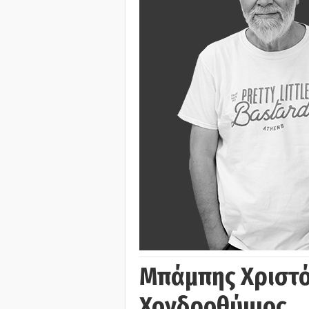
Μπάμπης Χριστό
Χονδροθύμιος