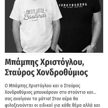
Μπάμπης Χριστόγλου,
Σταύρος Χονδροθύμιος
O Μπάμπης Χριστόγλου και ο Σταύρος
Χονδροθύμιος μπουκάρουν στο στούντιο και…
σας ανοίγουν τα μάτια! Στον αέρα θα
φιλοξενούνται οι ειδικοί για κάθε θέμα αλλά και