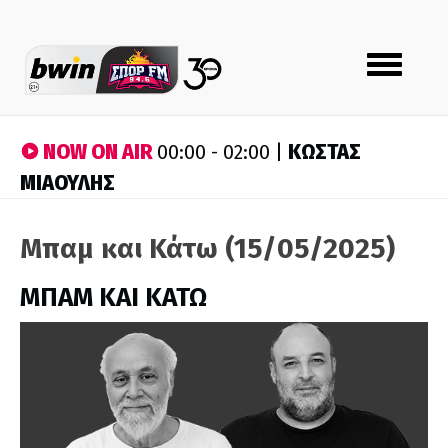
Toggle
navigation
NOW ON AIR
ΚΩΣΤΑΣ
00:00 - 02:00 |
ΜΙΑΟΥΛΗΣ
Μπαμ και Κάτω (15/05/2025)
ΜΠΑΜ ΚΑΙ ΚΑΤΩ