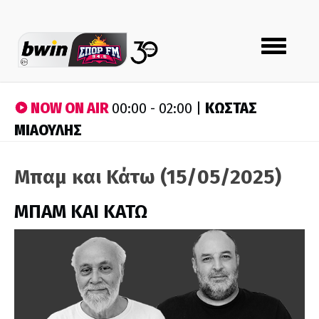
Toggle
navigation
NOW ON AIR
ΚΩΣΤΑΣ
00:00 - 02:00 |
ΜΙΑΟΥΛΗΣ
Μπαμ και Κάτω (15/05/2025)
ΜΠΑΜ ΚΑΙ ΚΑΤΩ