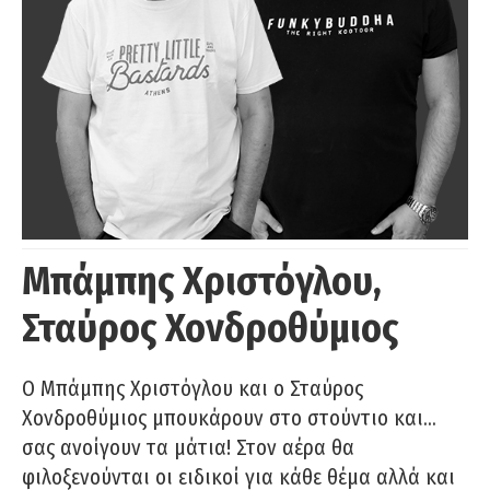
Μπάμπης Χριστόγλου,
Σταύρος Χονδροθύμιος
O Μπάμπης Χριστόγλου και ο Σταύρος
Χονδροθύμιος μπουκάρουν στο στούντιο και…
σας ανοίγουν τα μάτια! Στον αέρα θα
φιλοξενούνται οι ειδικοί για κάθε θέμα αλλά και