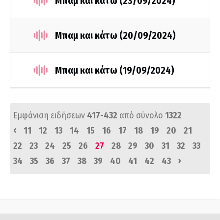
Μπαμ και κάτω (23/09/2024)
Μπαμ και κάτω (20/09/2024)
Μπαμ και κάτω (19/09/2024)
Εμφάνιση ειδήσεων
417-432
από σύνολο
1322
‹
11
12
13
14
15
16
17
18
19
20
21
22
23
24
25
26
27
28
29
30
31
32
33
›
34
35
36
37
38
39
40
41
42
43