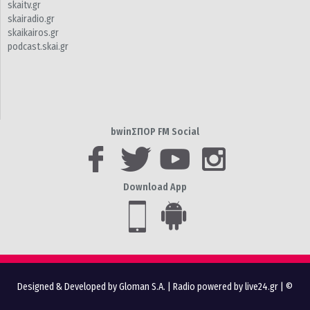
skaitv.gr
skairadio.gr
skaikairos.gr
podcast.skai.gr
bwinΣΠΟΡ FM Social
Download App
Designed & Developed by Gloman S.A.
|
Radio powered by live24.gr
| ©