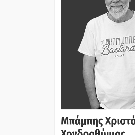
Μπάμπης Χριστό
Χονδροθύμιος