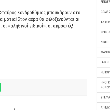
ΕΠΙΘΕ
 Σταύρος Χονδροθύμιος μπουκάρουν στο
GAME 
α μάτια! Στον αέρα θα φιλοξενούνται οι
ΤA «Π
ι οι «αληθινοί ειδικοί», οι ακροατές!
ΑΡΗΣ 
ΝΙΚΟΣ
ΜΑΝΩΛ
FAIR P
ΡΕΠΟΡ
ΗΧΟΓΡ
ΧΟΝΔ
ΣΤΕΦΑ
ATHEN