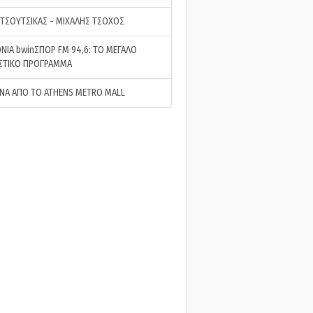
 ΤΣΟΥΤΣΙΚΑΣ - ΜΙΧΑΛΗΣ ΤΣΟΧΟΣ
ΝΙΑ bwinΣΠΟΡ FM 94,6: ΤΟ ΜΕΓΑΛΟ
ΣΤΙΚΟ ΠΡΟΓΡΑΜΜΑ
ΝΑ ΑΠΟ ΤΟ ATHENS METRO MALL