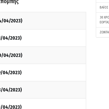
κπομπής
ΒΑΪΟΣ
30 ΧΡΟ
4/04/2023)
ΕΟΡΤΑ
ΖΩΝΤΑ
1/04/2023)
0/04/2023)
9/04/2023)
8/04/2023)
3/04/2023)