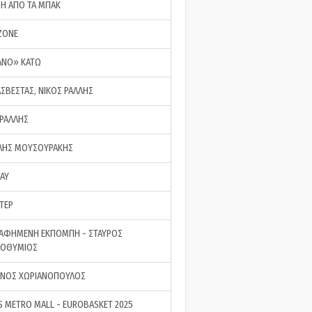
ΣΗ ΑΠΟ ΤΑ ΜΠΑΚ
ZONE
ΑΝΟ» ΚΑΤΩ
ΑΣΒΕΣΤΑΣ, ΝΙΚΟΣ ΡΑΛΛΗΣ
 ΡΑΛΛΗΣ
ΗΣ ΜΟΥΣΟΥΡΑΚΗΣ
LAY
ΤΕΡ
ΑΦΗΜΕΝΗ ΕΚΠΟΜΠΗ - ΣΤΑΥΡΟΣ
ΡΟΘΥΜΙΟΣ
ΝΟΣ ΧΩΡΙΑΝΟΠΟΥΛΟΣ
S METRO MALL - EUROBASKET 2025