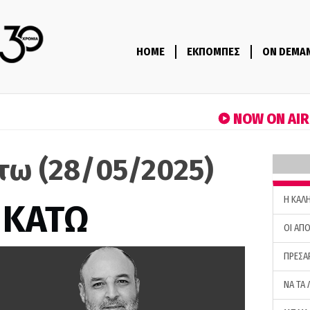
HOME
ΕΚΠΟΜΠΕΣ
ON DEMA
NOW ON AI
τω (28/05/2025)
H ΚΑΛ
 ΚΑΤΩ
ΟΙ ΑΠΟ
ΠΡΕΣΑ
ΝΑ ΤΑ 