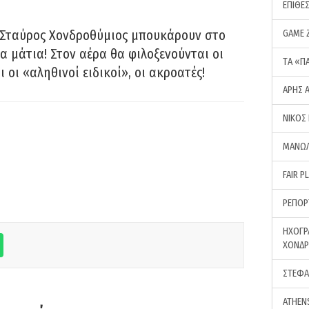
ΕΠΙΘΕ
 Σταύρος Χονδροθύμιος μπουκάρουν στο
GAME 
α μάτια! Στον αέρα θα φιλοξενούνται οι
ΤA «Π
ι οι «αληθινοί ειδικοί», οι ακροατές!
ΑΡΗΣ 
ΝΙΚΟΣ
ΜΑΝΩΛ
FAIR P
ΡΕΠΟΡ
ΗΧΟΓΡ
ΧΟΝΔ
ΣΤΕΦΑ
ATHEN