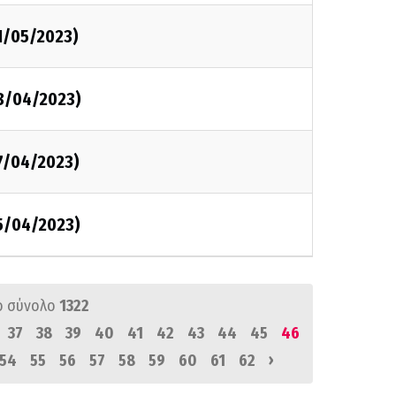
1/05/2023)
8/04/2023)
7/04/2023)
5/04/2023)
ό σύνολο
1322
37
38
39
40
41
42
43
44
45
46
›
54
55
56
57
58
59
60
61
62