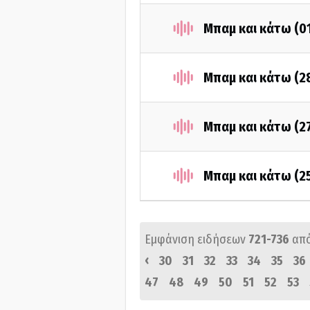
Μπαμ και κάτω (0
Μπαμ και κάτω (2
Μπαμ και κάτω (2
Μπαμ και κάτω (2
Εμφάνιση ειδήσεων
721-736
απ
‹
30
31
32
33
34
35
36
47
48
49
50
51
52
53