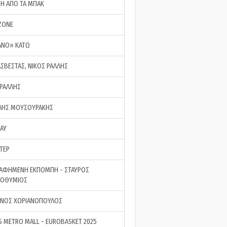
ΣΗ ΑΠΟ ΤΑ ΜΠΑΚ
ZONE
ΑΝΟ» ΚΑΤΩ
ΑΣΒΕΣΤΑΣ, ΝΙΚΟΣ ΡΑΛΛΗΣ
 ΡΑΛΛΗΣ
ΗΣ ΜΟΥΣΟΥΡΑΚΗΣ
LAY
ΤΕΡ
ΑΦΗΜΕΝΗ ΕΚΠΟΜΠΗ - ΣΤΑΥΡΟΣ
ΡΟΘΥΜΙΟΣ
ΝΟΣ ΧΩΡΙΑΝΟΠΟΥΛΟΣ
S METRO MALL - EUROBASKET 2025