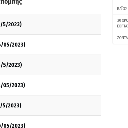
κπομπής
ΒΑΪΟΣ
30 ΧΡΟ
7/5/2023)
ΕΟΡΤΑ
ΖΩΝΤΑ
6/05/2023)
5/5/2023)
2/05/2023)
1/5/2023)
0/05/2023)