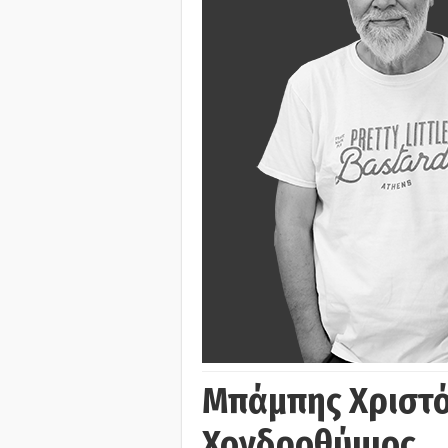
Μπάμπης Χριστό
Χονδροθύμιος