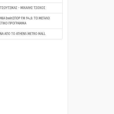
 ΤΣΟΥΤΣΙΚΑΣ - ΜΙΧΑΛΗΣ ΤΣΟΧΟΣ
ΝΙΑ bwinΣΠΟΡ FM 94,6: ΤΟ ΜΕΓΑΛΟ
ΣΤΙΚΟ ΠΡΟΓΡΑΜΜΑ
ΝΑ ΑΠΟ ΤΟ ATHENS METRO MALL