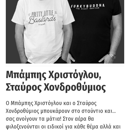
Μπάμπης Χριστόγλου,
Σταύρος Χονδροθύμιος
O Μπάμπης Χριστόγλου και ο Σταύρος
Χονδροθύμιος μπουκάρουν στο στούντιο και…
σας ανοίγουν τα μάτια! Στον αέρα θα
φιλοξενούνται οι ειδικοί για κάθε θέμα αλλά και