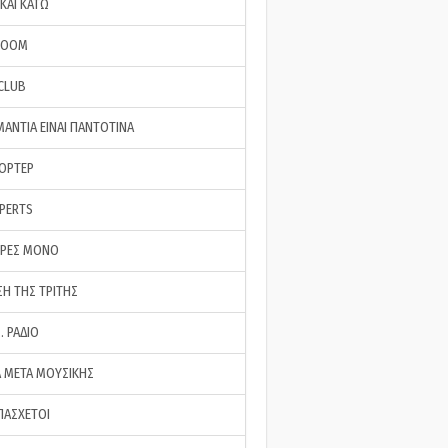
ΚΑΙ ΚΑΤΩ
ROOM
 CLUB
ΜΑΝΤΙΑ ΕΙΝΑΙ ΠΑΝΤΟΤΙΝΑ
ΠΟΡΤΕΡ
XPERTS
ΕΡΕΣ ΜΟΝΟ
ΣΗ ΤΗΣ ΤΡΙΤΗΣ
… ΡΑΔΙΟ
 ΜΕΤΑ ΜΟΥΣΙΚΗΣ
ΠΑΣΧΕΤΟΙ