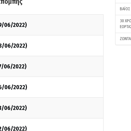
κπομπής
ΒΑΪΟΣ
30 ΧΡΟ
9/06/2022)
ΕΟΡΤΑ
ΖΩΝΤΑ
8/06/2022)
7/06/2022)
6/06/2022)
3/06/2022)
2/06/2022)