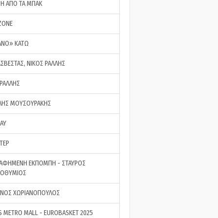
ΣΗ ΑΠΟ ΤΑ ΜΠΑΚ
ZONE
ΑΝΟ» ΚΑΤΩ
ΑΣΒΕΣΤΑΣ, ΝΙΚΟΣ ΡΑΛΛΗΣ
 ΡΑΛΛΗΣ
ΗΣ ΜΟΥΣΟΥΡΑΚΗΣ
LAY
ΤΕΡ
ΑΦΗΜΕΝΗ ΕΚΠΟΜΠΗ - ΣΤΑΥΡΟΣ
ΡΟΘΥΜΙΟΣ
ΝΟΣ ΧΩΡΙΑΝΟΠΟΥΛΟΣ
S METRO MALL - EUROBASKET 2025