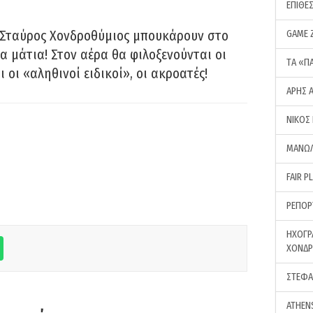
ΕΠΙΘΕ
 Σταύρος Χονδροθύμιος μπουκάρουν στο
GAME 
α μάτια! Στον αέρα θα φιλοξενούνται οι
ΤA «Π
ι οι «αληθινοί ειδικοί», οι ακροατές!
ΑΡΗΣ 
ΝΙΚΟΣ
ΜΑΝΩΛ
FAIR P
ΡΕΠΟΡ
ΗΧΟΓΡ
ΧΟΝΔ
ΣΤΕΦΑ
ATHEN