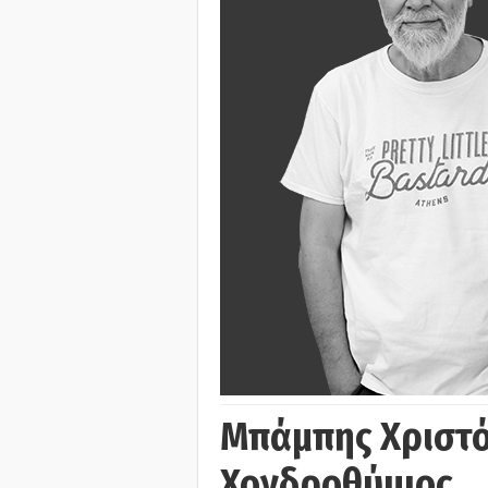
Μπάμπης Χριστό
Χονδροθύμιος