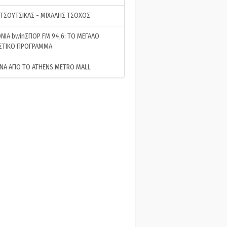
 ΤΣΟΥΤΣΙΚΑΣ - ΜΙΧΑΛΗΣ ΤΣΟΧΟΣ
ΝΙΑ bwinΣΠΟΡ FM 94,6: ΤΟ ΜΕΓΑΛΟ
ΣΤΙΚΟ ΠΡΟΓΡΑΜΜΑ
ΝΑ ΑΠΟ ΤΟ ATHENS METRO MALL