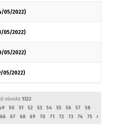
4/05/2022)
3/05/2022)
0/05/2022)
9/05/2022)
πό σύνολο
1322
49
50
51
52
53
54
55
56
57
58
›
66
67
68
69
70
71
72
73
74
75