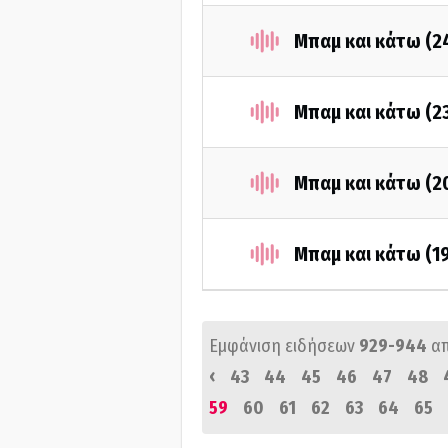
Μπαμ και κάτω (2
Μπαμ και κάτω (2
Μπαμ και κάτω (2
Μπαμ και κάτω (1
Εμφάνιση ειδήσεων
929-944
α
‹
43
44
45
46
47
48
59
60
61
62
63
64
65