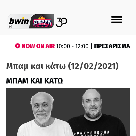
Toggle
navigation
NOW ON AIR
ΠΡΕΣΑΡΙΣΜΑ
10:00 - 12:00 |
Μπαμ και κάτω (12/02/2021)
ΜΠΑΜ ΚΑΙ ΚΑΤΩ