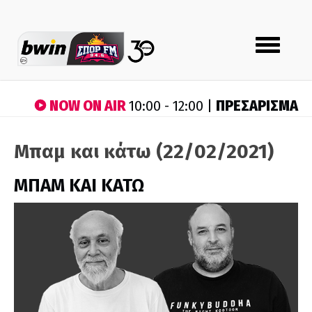
Toggle
navigation
NOW ON AIR
ΠΡΕΣΑΡΙΣΜΑ
10:00 - 12:00 |
Μπαμ και κάτω (22/02/2021)
ΜΠΑΜ ΚΑΙ ΚΑΤΩ