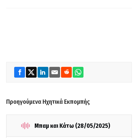
Προηγούμενα Ηχητικά Εκπομπής
Μπαμ και Κάτω (28/05/2025)