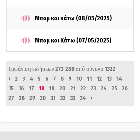
Μπαμ και κάτω (08/05/2025)
Μπαμ και Κάτω (07/05/2025)
Εμφάνιση ειδήσεων
273-288
από σύνολο
1322
‹
2
3
4
5
6
7
8
9
10
11
12
13
14
15
16
17
18
19
20
21
22
23
24
25
26
›
27
28
29
30
31
32
33
34