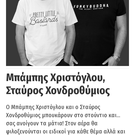
Μπάμπης Χριστόγλου,
Σταύρος Χονδροθύμιος
O Μπάμπης Χριστόγλου και ο Σταύρος
Χονδροθύμιος μπουκάρουν στο στούντιο και…
σας ανοίγουν τα μάτια! Στον αέρα θα
φιλοξενούνται οι ειδικοί για κάθε θέμα αλλά και