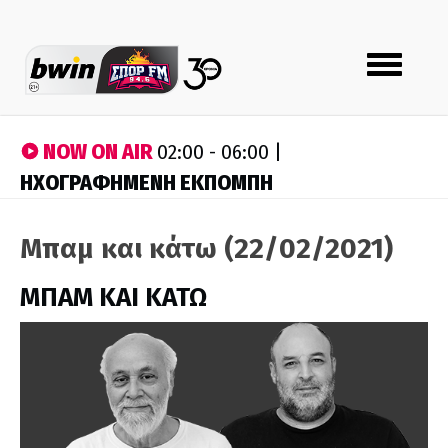
Toggle
navigation
NOW ON AIR
02:00 - 06:00 |
ΗΧΟΓΡΑΦΗΜΕΝΗ ΕΚΠΟΜΠΗ
Μπαμ και κάτω (22/02/2021)
ΜΠΑΜ ΚΑΙ ΚΑΤΩ