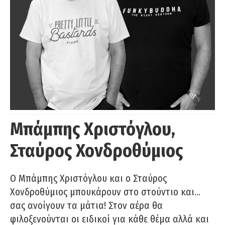
Μπάμπης Χριστόγλου,
Σταύρος Χονδροθύμιος
O Μπάμπης Χριστόγλου και ο Σταύρος
Χονδροθύμιος μπουκάρουν στο στούντιο και…
σας ανοίγουν τα μάτια! Στον αέρα θα
φιλοξενούνται οι ειδικοί για κάθε θέμα αλλά και