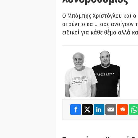
O Μπάμπης Χριστόγλου και ο
στούντιο και… σας ανοίγουν τ
ειδικοί για κάθε θέμα αλλά κα