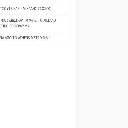
 ΤΣΟΥΤΣΙΚΑΣ - ΜΙΧΑΛΗΣ ΤΣΟΧΟΣ
ΝΙΑ bwinΣΠΟΡ FM 94,6: ΤΟ ΜΕΓΑΛΟ
ΣΤΙΚΟ ΠΡΟΓΡΑΜΜΑ
ΝΑ ΑΠΟ ΤΟ ATHENS METRO MALL