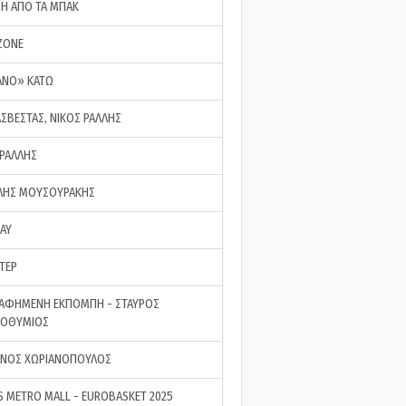
ΣΗ ΑΠΟ ΤΑ ΜΠΑΚ
ZONE
ΑΝΟ» ΚΑΤΩ
ΑΣΒΕΣΤΑΣ, ΝΙΚΟΣ ΡΑΛΛΗΣ
 ΡΑΛΛΗΣ
ΗΣ ΜΟΥΣΟΥΡΑΚΗΣ
LAY
ΤΕΡ
ΑΦΗΜΕΝΗ ΕΚΠΟΜΠΗ - ΣΤΑΥΡΟΣ
ΡΟΘΥΜΙΟΣ
ΝΟΣ ΧΩΡΙΑΝΟΠΟΥΛΟΣ
S METRO MALL - EUROBASKET 2025