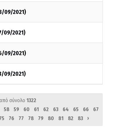
8/09/2021)
7/09/2021)
6/09/2021)
3/09/2021)
από σύνολο
1322
58
59
60
61
62
63
64
65
66
67
›
75
76
77
78
79
80
81
82
83