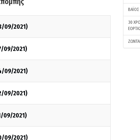
κπομπής
ΒΑΪΟΣ
30 ΧΡΟ
8/09/2021)
ΕΟΡΤΑ
ΖΩΝΤΑ
7/09/2021)
4/09/2021)
2/09/2021)
1/09/2021)
0/09/2021)