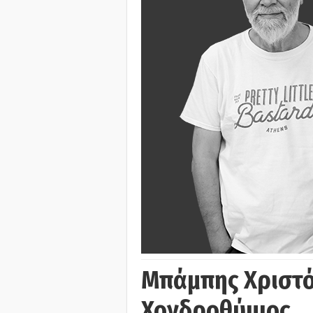
Μπάμπης Χριστό
Χονδροθύμιος