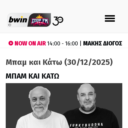
Toggle
navigation
NOW ON AIR
ΜΑΚΗΣ ΔΙΟΓΟΣ
14:00 - 16:00 |
Μπαμ και Κάτω (30/12/2025)
ΜΠΑΜ ΚΑΙ ΚΑΤΩ