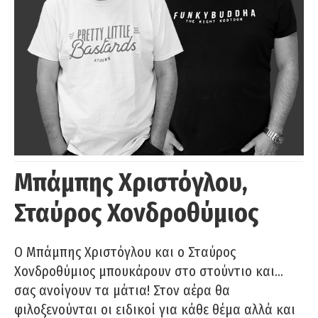
Μπάμπης Χριστόγλου,
Σταύρος Χονδροθύμιος
O Μπάμπης Χριστόγλου και ο Σταύρος
Χονδροθύμιος μπουκάρουν στο στούντιο και…
σας ανοίγουν τα μάτια! Στον αέρα θα
φιλοξενούνται οι ειδικοί για κάθε θέμα αλλά και