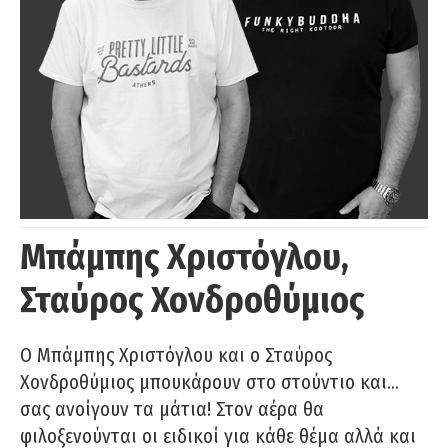
Μπάμπης Χριστόγλου,
Σταύρος Χονδροθύμιος
O Μπάμπης Χριστόγλου και ο Σταύρος
Χονδροθύμιος μπουκάρουν στο στούντιο και…
σας ανοίγουν τα μάτια! Στον αέρα θα
φιλοξενούνται οι ειδικοί για κάθε θέμα αλλά και