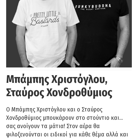
Μπάμπης Χριστόγλου,
Σταύρος Χονδροθύμιος
O Μπάμπης Χριστόγλου και ο Σταύρος
Χονδροθύμιος μπουκάρουν στο στούντιο και…
σας ανοίγουν τα μάτια! Στον αέρα θα
φιλοξενούνται οι ειδικοί για κάθε θέμα αλλά και