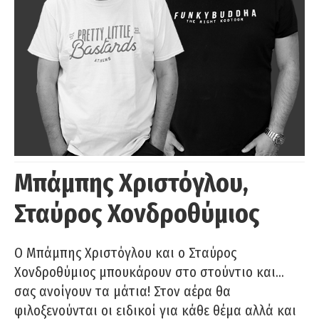
Μπάμπης Χριστόγλου,
Σταύρος Χονδροθύμιος
O Μπάμπης Χριστόγλου και ο Σταύρος
Χονδροθύμιος μπουκάρουν στο στούντιο και…
σας ανοίγουν τα μάτια! Στον αέρα θα
φιλοξενούνται οι ειδικοί για κάθε θέμα αλλά και