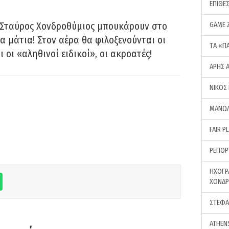
ΕΠΙΘΕ
 Σταύρος Χονδροθύμιος μπουκάρουν στο
GAME 
α μάτια! Στον αέρα θα φιλοξενούνται οι
ΤA «Π
ι οι «αληθινοί ειδικοί», οι ακροατές!
ΑΡΗΣ 
ΝΙΚΟΣ
ΜΑΝΩΛ
FAIR P
ΡΕΠΟΡ
ΗΧΟΓΡ
ΧΟΝΔ
ΣΤΕΦΑ
ATHEN