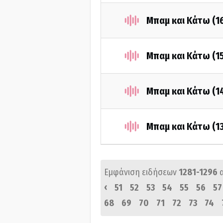
Μπαμ και Κάτω (1
Μπαμ και Κάτω (1
Μπαμ και Κάτω (1
Μπαμ και Κάτω (1
Εμφάνιση ειδήσεων
1281-1296
‹
51
52
53
54
55
56
57
68
69
70
71
72
73
74