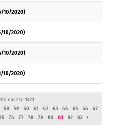
6/10/2020)
5/10/2020)
4/10/2020)
3/10/2020)
από σύνολο
1322
58
59
60
61
62
63
64
65
66
67
›
75
76
77
78
79
80
81
82
83