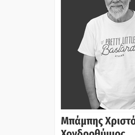
Μπάμπης Χριστό
Χονδροθύμιος