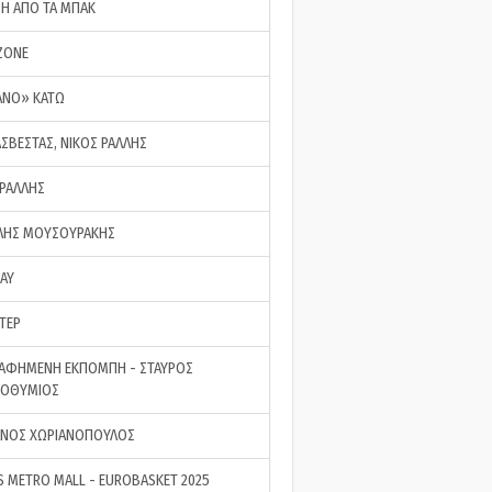
ΣΗ ΑΠΟ ΤΑ ΜΠΑΚ
ZONE
ΑΝΟ» ΚΑΤΩ
ΑΣΒΕΣΤΑΣ, ΝΙΚΟΣ ΡΑΛΛΗΣ
 ΡΑΛΛΗΣ
ΗΣ ΜΟΥΣΟΥΡΑΚΗΣ
LAY
ΤΕΡ
ΑΦΗΜΕΝΗ ΕΚΠΟΜΠΗ - ΣΤΑΥΡΟΣ
ΡΟΘΥΜΙΟΣ
ΝΟΣ ΧΩΡΙΑΝΟΠΟΥΛΟΣ
S METRO MALL - EUROBASKET 2025