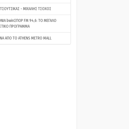
 ΤΣΟΥΤΣΙΚΑΣ - ΜΙΧΑΛΗΣ ΤΣΟΧΟΣ
ΝΙΑ bwinΣΠΟΡ FM 94,6: ΤΟ ΜΕΓΑΛΟ
ΣΤΙΚΟ ΠΡΟΓΡΑΜΜΑ
ΝΑ ΑΠΟ ΤΟ ATHENS METRO MALL