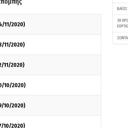
κπομπής
ΒΑΪΟΣ
30 ΧΡΟ
4/11/2020)
ΕΟΡΤΑ
ΖΩΝΤΑ
3/11/2020)
2/11/2020)
0/10/2020)
9/10/2020)
7/10/2020)