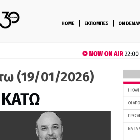
HOME
ΕΚΠΟΜΠΕΣ
ON DEMA
NOW ON AIR
22:00
τω (19/01/2026)
H ΚΑΛ
 ΚΑΤΩ
ΟΙ ΑΠΟ
ΠΡΕΣΑ
ΝΑ ΤΑ 