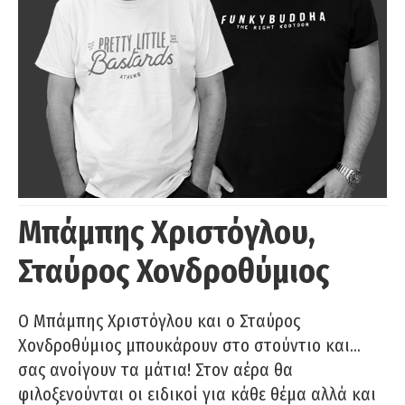
Μπάμπης Χριστόγλου,
Σταύρος Χονδροθύμιος
O Μπάμπης Χριστόγλου και ο Σταύρος
Χονδροθύμιος μπουκάρουν στο στούντιο και…
σας ανοίγουν τα μάτια! Στον αέρα θα
φιλοξενούνται οι ειδικοί για κάθε θέμα αλλά και