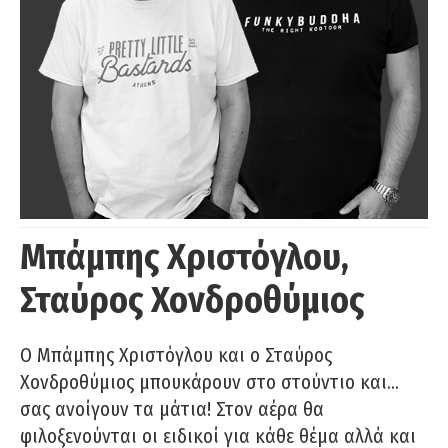
Μπάμπης Χριστόγλου,
Σταύρος Χονδροθύμιος
O Μπάμπης Χριστόγλου και ο Σταύρος
Χονδροθύμιος μπουκάρουν στο στούντιο και…
σας ανοίγουν τα μάτια! Στον αέρα θα
φιλοξενούνται οι ειδικοί για κάθε θέμα αλλά και