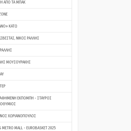
ΣΗ ΑΠΟ ΤΑ ΜΠΑΚ
ZONE
ΑΝΟ» ΚΑΤΩ
ΑΣΒΕΣΤΑΣ, ΝΙΚΟΣ ΡΑΛΛΗΣ
 ΡΑΛΛΗΣ
ΗΣ ΜΟΥΣΟΥΡΑΚΗΣ
LAY
ΤΕΡ
ΑΦΗΜΕΝΗ ΕΚΠΟΜΠΗ - ΣΤΑΥΡΟΣ
ΡΟΘΥΜΙΟΣ
ΝΟΣ ΧΩΡΙΑΝΟΠΟΥΛΟΣ
S METRO MALL - EUROBASKET 2025