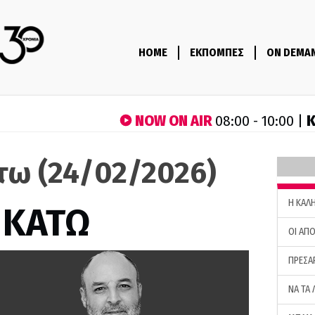
HOME
ΕΚΠΟΜΠΕΣ
ON DEMA
NOW ON AIR
Κ
08:00 - 10:00 |
τω (24/02/2026)
H ΚΑΛ
 ΚΑΤΩ
ΟΙ ΑΠΟ
ΠΡΕΣΑ
ΝΑ ΤΑ 