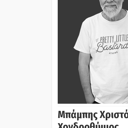
Μπάμπης Χριστό
Χονδροθύμιος