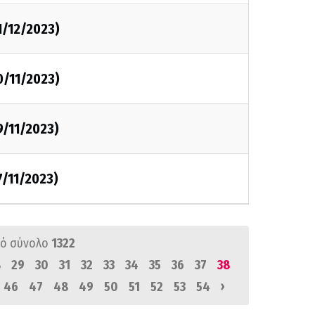
1/12/2023)
0/11/2023)
9/11/2023)
7/11/2023)
ό σύνολο
1322
8
29
30
31
32
33
34
35
36
37
38
›
46
47
48
49
50
51
52
53
54