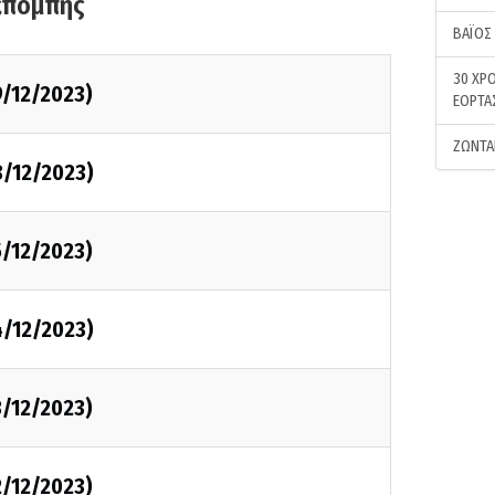
κπομπής
ΒΑΪΟΣ
30 ΧΡΟ
9/12/2023)
ΕΟΡΤΑ
ΖΩΝΤΑ
8/12/2023)
5/12/2023)
4/12/2023)
3/12/2023)
2/12/2023)