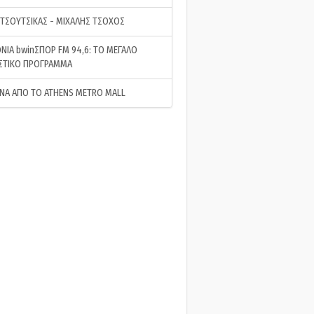
 ΤΣΟΥΤΣΙΚΑΣ - ΜΙΧΑΛΗΣ ΤΣΟΧΟΣ
ΝΙΑ bwinΣΠΟΡ FM 94,6: ΤΟ ΜΕΓΑΛΟ
ΣΤΙΚΟ ΠΡΟΓΡΑΜΜΑ
ΝΑ ΑΠΟ ΤΟ ATHENS METRO MALL