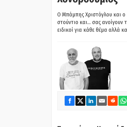
O Μπάμπης Χριστόγλου και ο
στούντιο και… σας ανοίγουν τ
ειδικοί για κάθε θέμα αλλά κα