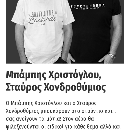
Μπάμπης Χριστόγλου,
Σταύρος Χονδροθύμιος
O Μπάμπης Χριστόγλου και ο Σταύρος
Χονδροθύμιος μπουκάρουν στο στούντιο και…
σας ανοίγουν τα μάτια! Στον αέρα θα
φιλοξενούνται οι ειδικοί για κάθε θέμα αλλά και