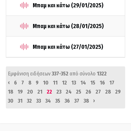
Μπαμ και κάτω (29/01/2025)
Μπαμ και κάτω (28/01/2025)
Μπαμ και κάτω (27/01/2025)
Εμφάνιση ειδήσεων
337-352
από σύνολο
1322
‹
6
7
8
9
10
11
12
13
14
15
16
17
18
19
20
21
22
23
24
25
26
27
28
29
›
30
31
32
33
34
35
36
37
38