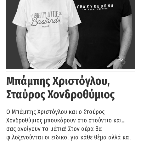
Μπάμπης Χριστόγλου,
Σταύρος Χονδροθύμιος
O Μπάμπης Χριστόγλου και ο Σταύρος
Χονδροθύμιος μπουκάρουν στο στούντιο και…
σας ανοίγουν τα μάτια! Στον αέρα θα
φιλοξενούνται οι ειδικοί για κάθε θέμα αλλά και