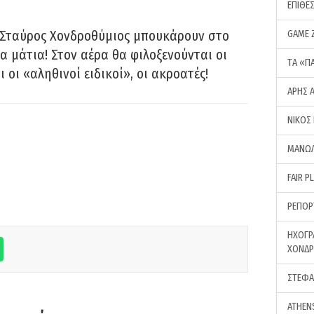
ΕΠΙΘΕ
 Σταύρος Χονδροθύμιος μπουκάρουν στο
GAME 
α μάτια! Στον αέρα θα φιλοξενούνται οι
ΤA «Π
ι οι «αληθινοί ειδικοί», οι ακροατές!
ΑΡΗΣ 
ΝΙΚΟΣ
ΜΑΝΩΛ
FAIR P
ΡΕΠΟΡ
ΗΧΟΓΡ
ΧΟΝΔ
ΣΤΕΦΑ
ATHEN