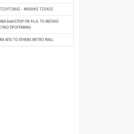
 ΤΣΟΥΤΣΙΚΑΣ - ΜΙΧΑΛΗΣ ΤΣΟΧΟΣ
ΝΙΑ bwinΣΠΟΡ FM 94,6: ΤΟ ΜΕΓΑΛΟ
ΣΤΙΚΟ ΠΡΟΓΡΑΜΜΑ
ΝΑ ΑΠΟ ΤΟ ATHENS METRO MALL