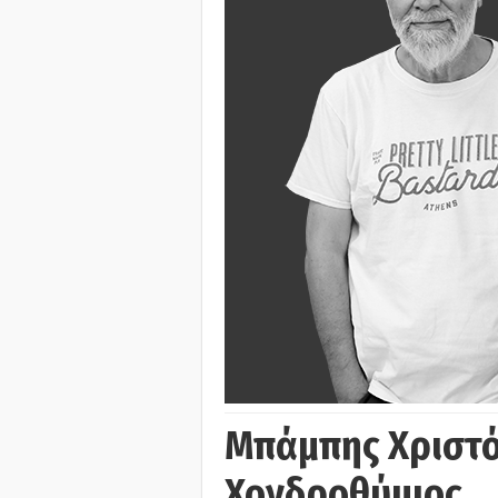
Μπάμπης Χριστό
Χονδροθύμιος