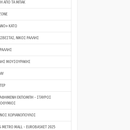
ΣΗ ΑΠΟ ΤΑ ΜΠΑΚ
ZONE
ΑΝΟ» ΚΑΤΩ
ΑΣΒΕΣΤΑΣ, ΝΙΚΟΣ ΡΑΛΛΗΣ
 ΡΑΛΛΗΣ
ΗΣ ΜΟΥΣΟΥΡΑΚΗΣ
LAY
ΤΕΡ
ΑΦΗΜΕΝΗ ΕΚΠΟΜΠΗ - ΣΤΑΥΡΟΣ
ΡΟΘΥΜΙΟΣ
ΝΟΣ ΧΩΡΙΑΝΟΠΟΥΛΟΣ
S METRO MALL - EUROBASKET 2025