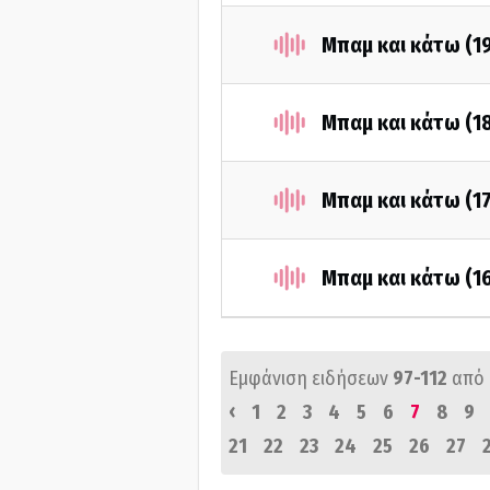
Μπαμ και κάτω (1
Μπαμ και κάτω (1
Μπαμ και κάτω (1
Μπαμ και κάτω (1
Εμφάνιση ειδήσεων
97-112
από
‹
1
2
3
4
5
6
7
8
9
21
22
23
24
25
26
27