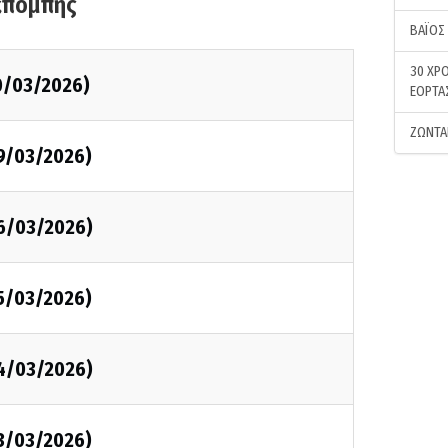
κπομπής
ΒΑΪΟΣ
30 ΧΡΟ
0/03/2026)
ΕΟΡΤΑ
ΖΩΝΤΑ
9/03/2026)
6/03/2026)
5/03/2026)
4/03/2026)
3/03/2026)