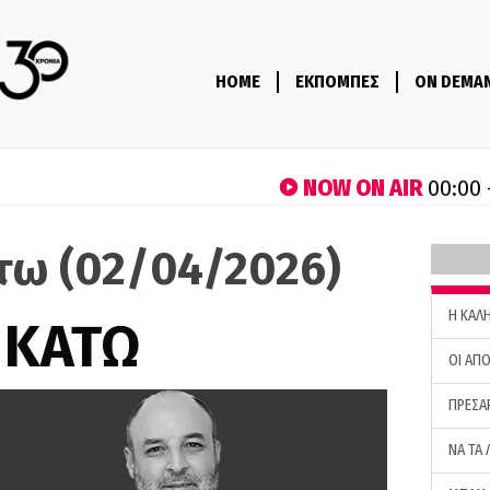
HOME
ΕΚΠΟΜΠΕΣ
ON DEMA
NOW ON AIR
00:00 
τω (02/04/2026)
H ΚΑΛ
 ΚΑΤΩ
ΟΙ ΑΠΟ
ΠΡΕΣΑ
ΝΑ ΤΑ 