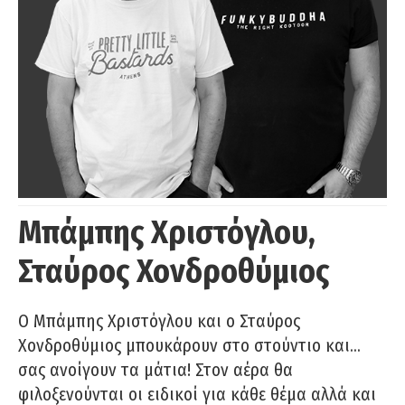
Μπάμπης Χριστόγλου,
Σταύρος Χονδροθύμιος
O Μπάμπης Χριστόγλου και ο Σταύρος
Χονδροθύμιος μπουκάρουν στο στούντιο και…
σας ανοίγουν τα μάτια! Στον αέρα θα
φιλοξενούνται οι ειδικοί για κάθε θέμα αλλά και