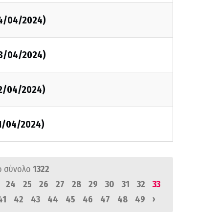
4/04/2024)
3/04/2024)
2/04/2024)
1/04/2024)
ό σύνολο
1322
24
25
26
27
28
29
30
31
32
33
›
41
42
43
44
45
46
47
48
49