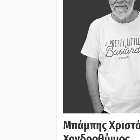
Μπάμπης Χριστό
Χονδροθύμιος