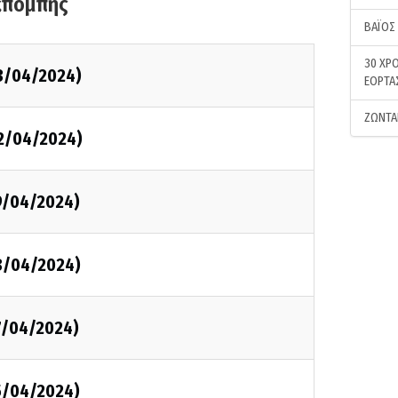
κπομπής
ΒΑΪΟΣ
30 ΧΡΟ
3/04/2024)
ΕΟΡΤΑ
ΖΩΝΤΑ
2/04/2024)
9/04/2024)
8/04/2024)
7/04/2024)
5/04/2024)