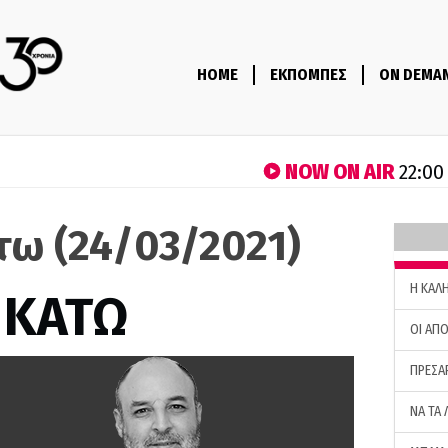
HOME
ΕΚΠΟΜΠΕΣ
ON DEMA
NOW ON AIR
22:00
τω (24/03/2021)
H ΚΑΛ
 ΚΑΤΩ
ΟΙ ΑΠΟ
ΠΡΕΣΑ
ΝΑ ΤΑ 