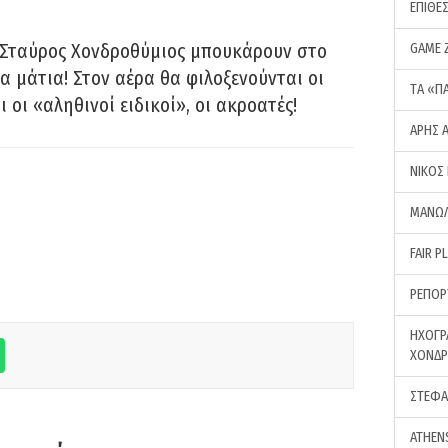
ΕΠΙΘΕ
 Σταύρος Χονδροθύμιος μπουκάρουν στο
GAME 
α μάτια! Στον αέρα θα φιλοξενούνται οι
ΤA «Π
ι οι «αληθινοί ειδικοί», οι ακροατές!
ΑΡΗΣ 
ΝΙΚΟΣ
ΜΑΝΩΛ
FAIR P
ΡΕΠΟΡ
ΗΧΟΓΡ
ΧΟΝΔ
ΣΤΕΦΑ
ATHEN