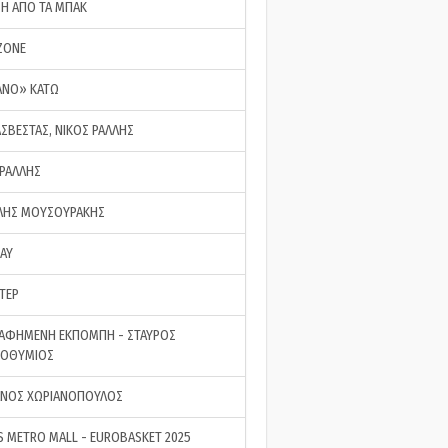
ΣΗ ΑΠΟ ΤΑ ΜΠΑΚ
ZONE
ΑΝΟ» ΚΑΤΩ
ΑΣΒΕΣΤΑΣ, ΝΙΚΟΣ ΡΑΛΛΗΣ
 ΡΑΛΛΗΣ
ΗΣ ΜΟΥΣΟΥΡΑΚΗΣ
LAY
ΤΕΡ
ΑΦΗΜΕΝΗ ΕΚΠΟΜΠΗ - ΣΤΑΥΡΟΣ
ΡΟΘΥΜΙΟΣ
ΝΟΣ ΧΩΡΙΑΝΟΠΟΥΛΟΣ
S METRO MALL - EUROBASKET 2025