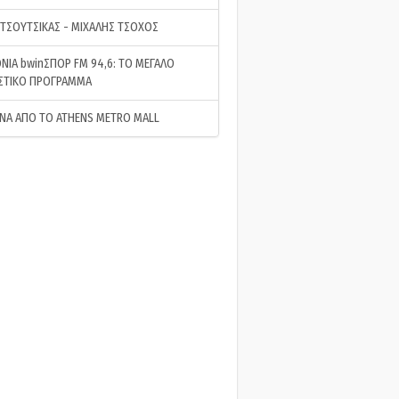
 ΤΣΟΥΤΣΙΚΑΣ - ΜΙΧΑΛΗΣ ΤΣΟΧΟΣ
ΝΙΑ bwinΣΠΟΡ FM 94,6: ΤΟ ΜΕΓΑΛΟ
ΣΤΙΚΟ ΠΡΟΓΡΑΜΜΑ
ΝΑ ΑΠΟ ΤΟ ATHENS METRO MALL