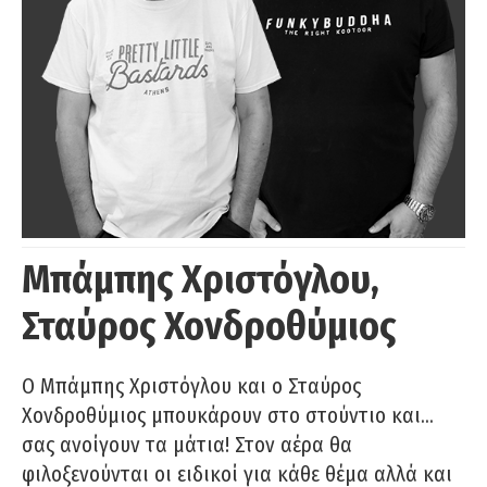
Μπάμπης Χριστόγλου,
Σταύρος Χονδροθύμιος
O Μπάμπης Χριστόγλου και ο Σταύρος
Χονδροθύμιος μπουκάρουν στο στούντιο και…
σας ανοίγουν τα μάτια! Στον αέρα θα
φιλοξενούνται οι ειδικοί για κάθε θέμα αλλά και