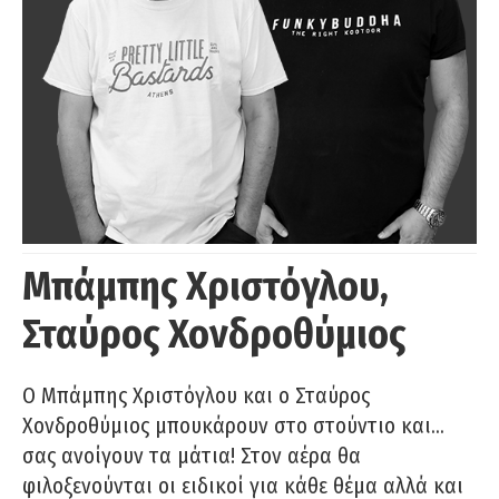
Μπάμπης Χριστόγλου,
Σταύρος Χονδροθύμιος
O Μπάμπης Χριστόγλου και ο Σταύρος
Χονδροθύμιος μπουκάρουν στο στούντιο και…
σας ανοίγουν τα μάτια! Στον αέρα θα
φιλοξενούνται οι ειδικοί για κάθε θέμα αλλά και