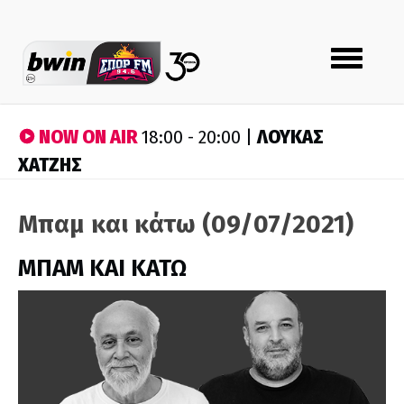
Toggle
navigation
NOW ON AIR
ΛΟΥΚΑΣ
18:00 - 20:00 |
ΧΑΤΖΗΣ
Μπαμ και κάτω (09/07/2021)
ΜΠΑΜ ΚΑΙ ΚΑΤΩ