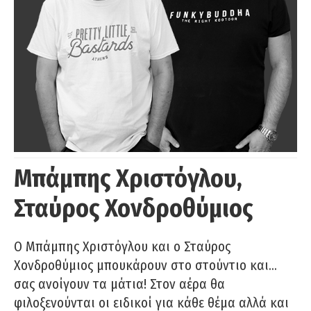
Μπάμπης Χριστόγλου,
Σταύρος Χονδροθύμιος
O Μπάμπης Χριστόγλου και ο Σταύρος
Χονδροθύμιος μπουκάρουν στο στούντιο και…
σας ανοίγουν τα μάτια! Στον αέρα θα
φιλοξενούνται οι ειδικοί για κάθε θέμα αλλά και