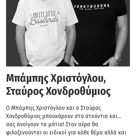
Μπάμπης Χριστόγλου,
Σταύρος Χονδροθύμιος
O Μπάμπης Χριστόγλου και ο Σταύρος
Χονδροθύμιος μπουκάρουν στο στούντιο και…
σας ανοίγουν τα μάτια! Στον αέρα θα
φιλοξενούνται οι ειδικοί για κάθε θέμα αλλά και