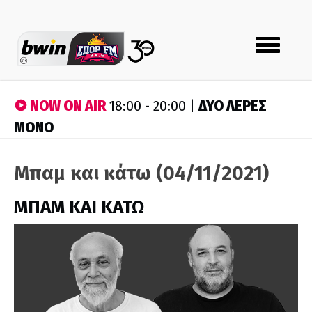
Toggle
navigation
NOW ON AIR
ΔΥΟ ΛΕΡΕΣ
18:00 - 20:00 |
ΜΟΝΟ
Μπαμ και κάτω (04/11/2021)
ΜΠΑΜ ΚΑΙ ΚΑΤΩ