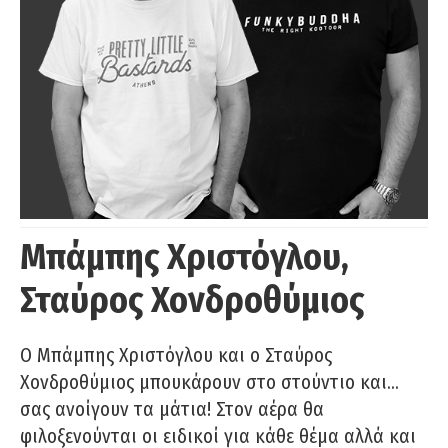
Μπάμπης Χριστόγλου,
Σταύρος Χονδροθύμιος
O Μπάμπης Χριστόγλου και ο Σταύρος
Χονδροθύμιος μπουκάρουν στο στούντιο και…
σας ανοίγουν τα μάτια! Στον αέρα θα
φιλοξενούνται οι ειδικοί για κάθε θέμα αλλά και