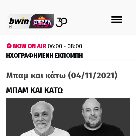
Toggle
navigation
NOW ON AIR
06:00 - 08:00 |
ΗΧΟΓΡΑΦΗΜΕΝΗ ΕΚΠΟΜΠΗ
Μπαμ και κάτω (04/11/2021)
ΜΠΑΜ ΚΑΙ ΚΑΤΩ