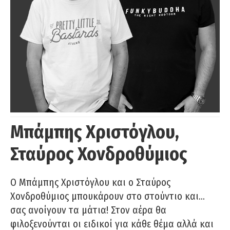
Μπάμπης Χριστόγλου,
Σταύρος Χονδροθύμιος
O Μπάμπης Χριστόγλου και ο Σταύρος
Χονδροθύμιος μπουκάρουν στο στούντιο και…
σας ανοίγουν τα μάτια! Στον αέρα θα
φιλοξενούνται οι ειδικοί για κάθε θέμα αλλά και