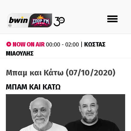
Toggle
navigation
NOW ON AIR
ΚΩΣΤΑΣ
00:00 - 02:00 |
ΜΙΑΟΥΛΗΣ
Μπαμ και Κάτω (07/10/2020)
ΜΠΑΜ ΚΑΙ ΚΑΤΩ