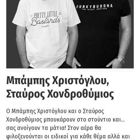
Μπάμπης Χριστόγλου,
Σταύρος Χονδροθύμιος
O Μπάμπης Χριστόγλου και ο Σταύρος
Χονδροθύμιος μπουκάρουν στο στούντιο και…
σας ανοίγουν τα μάτια! Στον αέρα θα
φιλοξενούνται οι ειδικοί για κάθε θέμα αλλά και