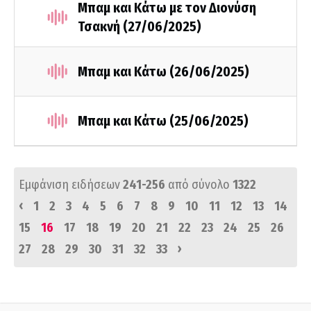
Μπαμ και Κάτω με τον Διονύση
Τσακνή (27/06/2025)
Μπαμ και Κάτω (26/06/2025)
Μπαμ και Κάτω (25/06/2025)
Εμφάνιση ειδήσεων
241-256
από σύνολο
1322
‹
1
2
3
4
5
6
7
8
9
10
11
12
13
14
15
16
17
18
19
20
21
22
23
24
25
26
›
27
28
29
30
31
32
33