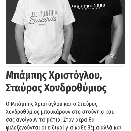
Μπάμπης Χριστόγλου,
Σταύρος Χονδροθύμιος
O Μπάμπης Χριστόγλου και ο Σταύρος
Χονδροθύμιος μπουκάρουν στο στούντιο και…
σας ανοίγουν τα μάτια! Στον αέρα θα
φιλοξενούνται οι ειδικοί για κάθε θέμα αλλά και