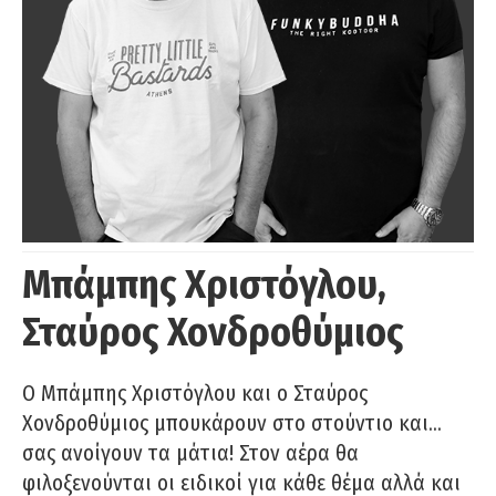
Μπάμπης Χριστόγλου,
Σταύρος Χονδροθύμιος
O Μπάμπης Χριστόγλου και ο Σταύρος
Χονδροθύμιος μπουκάρουν στο στούντιο και…
σας ανοίγουν τα μάτια! Στον αέρα θα
φιλοξενούνται οι ειδικοί για κάθε θέμα αλλά και