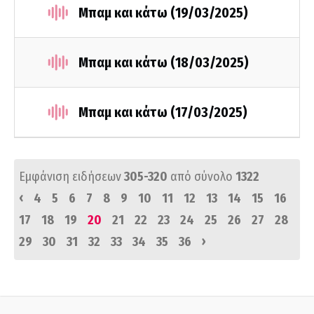
Μπαμ και κάτω (19/03/2025)
Μπαμ και κάτω (18/03/2025)
Μπαμ και κάτω (17/03/2025)
Εμφάνιση ειδήσεων
305-320
από σύνολο
1322
‹
4
5
6
7
8
9
10
11
12
13
14
15
16
17
18
19
20
21
22
23
24
25
26
27
28
›
29
30
31
32
33
34
35
36