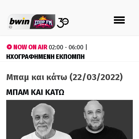
Toggle
navigation
NOW ON AIR
02:00 - 06:00 |
ΗΧΟΓΡΑΦΗΜΕΝΗ ΕΚΠΟΜΠΗ
Μπαμ και κάτω (22/03/2022)
ΜΠΑΜ ΚΑΙ ΚΑΤΩ