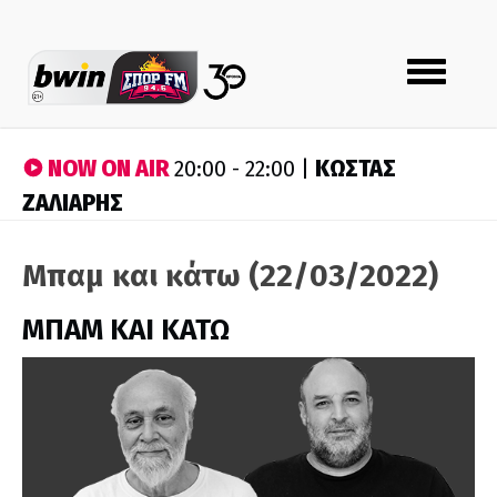
Toggle
navigation
NOW ON AIR
ΚΩΣΤΑΣ
20:00 - 22:00 |
ΖΑΛΙΑΡΗΣ
Μπαμ και κάτω (22/03/2022)
ΜΠΑΜ ΚΑΙ ΚΑΤΩ