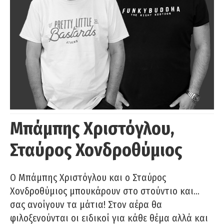
Μπάμπης Χριστόγλου,
Σταύρος Χονδροθύμιος
O Μπάμπης Χριστόγλου και ο Σταύρος
Χονδροθύμιος μπουκάρουν στο στούντιο και…
σας ανοίγουν τα μάτια! Στον αέρα θα
φιλοξενούνται οι ειδικοί για κάθε θέμα αλλά και