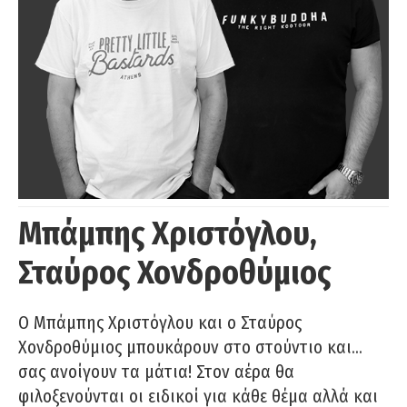
Μπάμπης Χριστόγλου,
Σταύρος Χονδροθύμιος
O Μπάμπης Χριστόγλου και ο Σταύρος
Χονδροθύμιος μπουκάρουν στο στούντιο και…
σας ανοίγουν τα μάτια! Στον αέρα θα
φιλοξενούνται οι ειδικοί για κάθε θέμα αλλά και