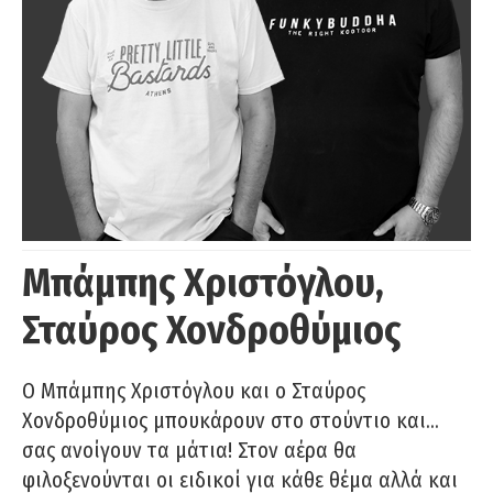
Μπάμπης Χριστόγλου,
Σταύρος Χονδροθύμιος
O Μπάμπης Χριστόγλου και ο Σταύρος
Χονδροθύμιος μπουκάρουν στο στούντιο και…
σας ανοίγουν τα μάτια! Στον αέρα θα
φιλοξενούνται οι ειδικοί για κάθε θέμα αλλά και