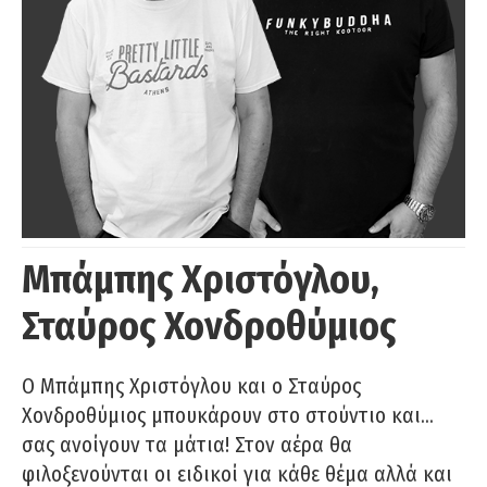
Μπάμπης Χριστόγλου,
Σταύρος Χονδροθύμιος
O Μπάμπης Χριστόγλου και ο Σταύρος
Χονδροθύμιος μπουκάρουν στο στούντιο και…
σας ανοίγουν τα μάτια! Στον αέρα θα
φιλοξενούνται οι ειδικοί για κάθε θέμα αλλά και