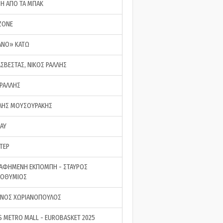
ΣΗ ΑΠΟ ΤΑ ΜΠΑΚ
ZONE
ΑΝΟ» ΚΑΤΩ
ΑΣΒΕΣΤΑΣ, ΝΙΚΟΣ ΡΑΛΛΗΣ
 ΡΑΛΛΗΣ
ΗΣ ΜΟΥΣΟΥΡΑΚΗΣ
LAY
ΤΕΡ
ΑΦΗΜΕΝΗ ΕΚΠΟΜΠΗ - ΣΤΑΥΡΟΣ
ΡΟΘΥΜΙΟΣ
ΝΟΣ ΧΩΡΙΑΝΟΠΟΥΛΟΣ
S METRO MALL - EUROBASKET 2025