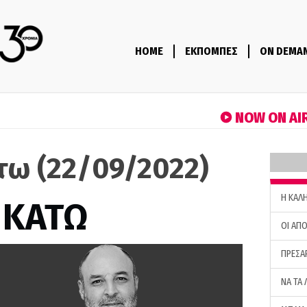
HOME
ΕΚΠΟΜΠΕΣ
ON DEMA
NOW ON AI
τω (22/09/2022)
H ΚΑΛ
 ΚΑΤΩ
ΟΙ ΑΠΟ
ΠΡΕΣΑ
ΝΑ ΤΑ 