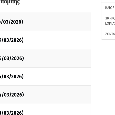
κπομπής
ΒΑΪΟΣ
30 ΧΡΟ
0/03/2026)
ΕΟΡΤΑ
ΖΩΝΤΑ
9/03/2026)
6/03/2026)
5/03/2026)
4/03/2026)
3/03/2026)