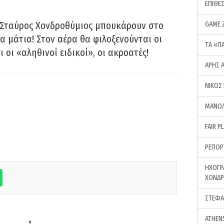
ΕΠΙΘΕ
 Σταύρος Χονδροθύμιος μπουκάρουν στο
GAME 
α μάτια! Στον αέρα θα φιλοξενούνται οι
ΤA «Π
ι οι «αληθινοί ειδικοί», οι ακροατές!
ΑΡΗΣ 
ΝΙΚΟΣ
ΜΑΝΩΛ
FAIR P
ΡΕΠΟΡ
ΗΧΟΓΡ
ΧΟΝΔ
ΣΤΕΦΑ
ATHEN