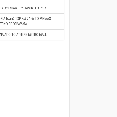
 ΤΣΟΥΤΣΙΚΑΣ - ΜΙΧΑΛΗΣ ΤΣΟΧΟΣ
ΝΙΑ bwinΣΠΟΡ FM 94,6: ΤΟ ΜΕΓΑΛΟ
ΣΤΙΚΟ ΠΡΟΓΡΑΜΜΑ
ΝΑ ΑΠΟ ΤΟ ATHENS METRO MALL