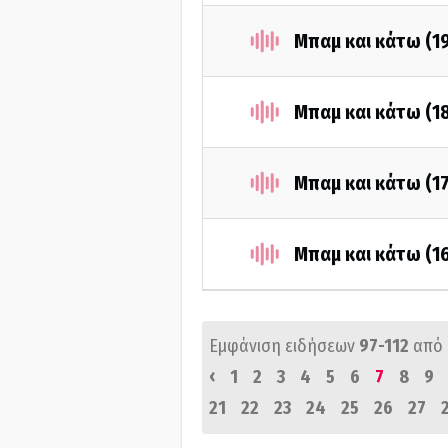
Μπαμ και κάτω (1
Μπαμ και κάτω (1
Μπαμ και κάτω (1
Μπαμ και κάτω (1
Εμφάνιση ειδήσεων
97-112
από
‹
1
2
3
4
5
6
7
8
9
21
22
23
24
25
26
27