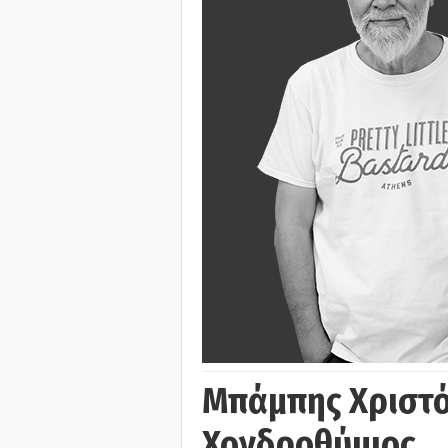
Μπάμπης Χριστό
Χονδροθύμιος