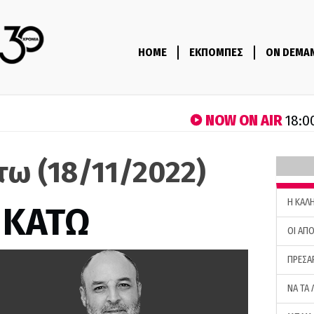
HOME
ΕΚΠΟΜΠΕΣ
ON DEMA
NOW ON AIR
18:0
τω (18/11/2022)
H ΚΑΛ
 ΚΑΤΩ
ΟΙ ΑΠΟ
ΠΡΕΣΑ
ΝΑ ΤΑ 