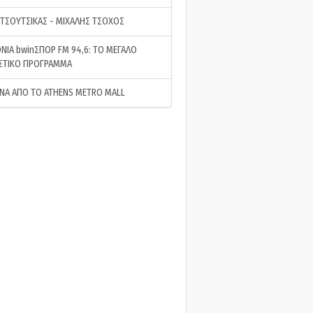
 ΤΣΟΥΤΣΙΚΑΣ - ΜΙΧΑΛΗΣ ΤΣΟΧΟΣ
ΝΙΑ bwinΣΠΟΡ FM 94,6: ΤΟ ΜΕΓΑΛΟ
ΣΤΙΚΟ ΠΡΟΓΡΑΜΜΑ
ΝΑ ΑΠΟ ΤΟ ATHENS METRO MALL