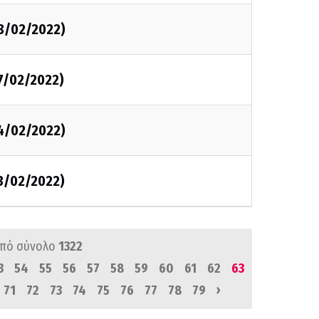
8/02/2022)
7/02/2022)
4/02/2022)
3/02/2022)
πό σύνολο
1322
3
54
55
56
57
58
59
60
61
62
63
›
71
72
73
74
75
76
77
78
79