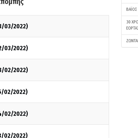
κπομπής
ΒΑΪΟΣ
30 ΧΡΟ
3/03/2022)
ΕΟΡΤΑ
ΖΩΝΤΑ
2/03/2022)
8/02/2022)
5/02/2022)
4/02/2022)
3/02/2022)