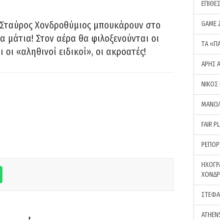
ΕΠΙΘΕ
 Σταύρος Χονδροθύμιος μπουκάρουν στο
GAME 
α μάτια! Στον αέρα θα φιλοξενούνται οι
ΤA «Π
ι οι «αληθινοί ειδικοί», οι ακροατές!
ΑΡΗΣ 
ΝΙΚΟΣ
ΜΑΝΩΛ
FAIR P
ΡΕΠΟΡ
ΗΧΟΓΡ
ΧΟΝΔ
ΣΤΕΦΑ
ATHEN