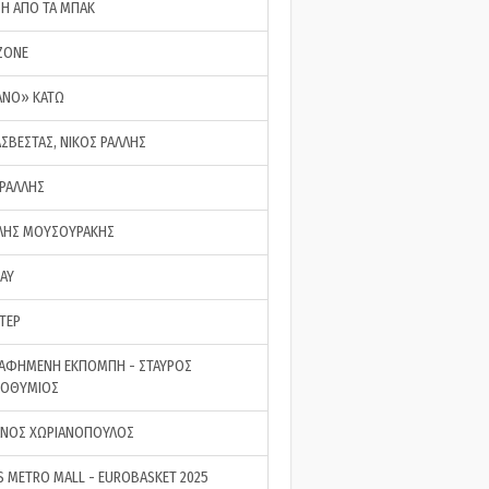
ΣΗ ΑΠΟ ΤΑ ΜΠΑΚ
ZONE
ΑΝΟ» ΚΑΤΩ
ΑΣΒΕΣΤΑΣ, ΝΙΚΟΣ ΡΑΛΛΗΣ
 ΡΑΛΛΗΣ
ΗΣ ΜΟΥΣΟΥΡΑΚΗΣ
LAY
ΤΕΡ
ΑΦΗΜΕΝΗ ΕΚΠΟΜΠΗ - ΣΤΑΥΡΟΣ
ΡΟΘΥΜΙΟΣ
ΝΟΣ ΧΩΡΙΑΝΟΠΟΥΛΟΣ
S METRO MALL - EUROBASKET 2025