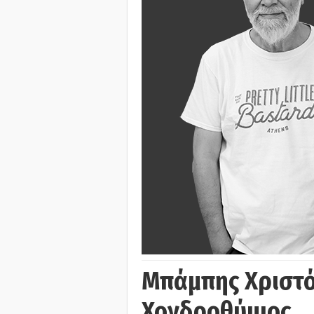
Μπάμπης Χριστό
Χονδροθύμιος