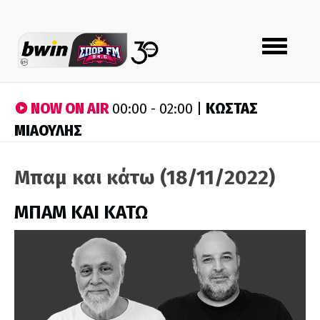
Toggle
navigation
NOW ON AIR
ΚΩΣΤΑΣ
00:00 - 02:00 |
ΜΙΑΟΥΛΗΣ
Μπαμ και κάτω (18/11/2022)
ΜΠΑΜ ΚΑΙ ΚΑΤΩ