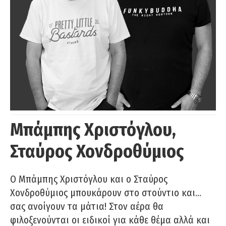
Μπάμπης Χριστόγλου,
Σταύρος Χονδροθύμιος
O Μπάμπης Χριστόγλου και ο Σταύρος
Χονδροθύμιος μπουκάρουν στο στούντιο και…
σας ανοίγουν τα μάτια! Στον αέρα θα
φιλοξενούνται οι ειδικοί για κάθε θέμα αλλά και