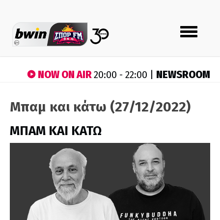
Toggle
navigation
NOW ON AIR
NEWSROOM
20:00 - 22:00 |
Μπαμ και κάτω (27/12/2022)
ΜΠΑΜ ΚΑΙ ΚΑΤΩ