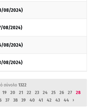
8/08/2024)
7/08/2024)
6/08/2024)
3/08/2024)
ό σύνολο
1322
19
20
21
22
23
24
25
26
27
28
›
6
37
38
39
40
41
42
43
44