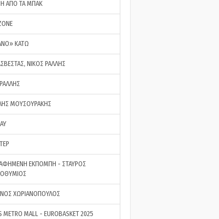
ΣΗ ΑΠΟ ΤΑ ΜΠΑΚ
ZONE
ΑΝΟ» ΚΑΤΩ
ΑΣΒΕΣΤΑΣ, ΝΙΚΟΣ ΡΑΛΛΗΣ
 ΡΑΛΛΗΣ
ΗΣ ΜΟΥΣΟΥΡΑΚΗΣ
LAY
ΤΕΡ
ΑΦΗΜΕΝΗ ΕΚΠΟΜΠΗ - ΣΤΑΥΡΟΣ
ΡΟΘΥΜΙΟΣ
ΝΟΣ ΧΩΡΙΑΝΟΠΟΥΛΟΣ
S METRO MALL - EUROBASKET 2025