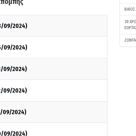
κπομπής
ΒΑΪΟΣ
30 ΧΡΟ
8/09/2024)
ΕΟΡΤΑ
ΖΩΝΤΑ
6/09/2024)
3/09/2024)
2/09/2024)
1/09/2024)
0/09/2024)