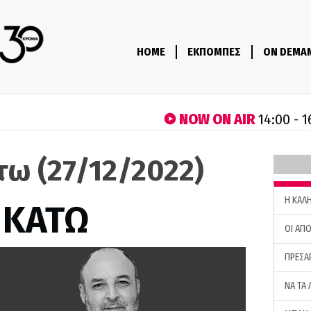
HOME
ΕΚΠΟΜΠΕΣ
ON DEMA
NOW ON AIR
14:00 - 1
τω (27/12/2022)
H ΚΑΛ
 ΚΑΤΩ
ΟΙ ΑΠΟ
ΠΡΕΣΑ
ΝΑ ΤΑ 