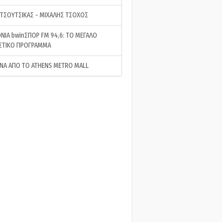
 ΤΣΟΥΤΣΙΚΑΣ - ΜΙΧΑΛΗΣ ΤΣΟΧΟΣ
ΝΙΑ bwinΣΠΟΡ FM 94,6: ΤΟ ΜΕΓΑΛΟ
ΣΤΙΚΟ ΠΡΟΓΡΑΜΜΑ
ΝΑ ΑΠΟ ΤΟ ATHENS METRO MALL