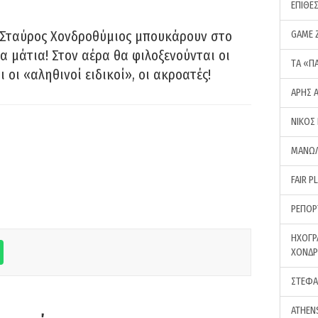
ΕΠΙΘΕ
 Σταύρος Χονδροθύμιος μπουκάρουν στο
GAME 
α μάτια! Στον αέρα θα φιλοξενούνται οι
ΤA «Π
ι οι «αληθινοί ειδικοί», οι ακροατές!
ΑΡΗΣ 
ΝΙΚΟΣ
ΜΑΝΩΛ
FAIR P
ΡΕΠΟΡ
ΗΧΟΓΡ
ΧΟΝΔ
ΣΤΕΦΑ
ATHEN