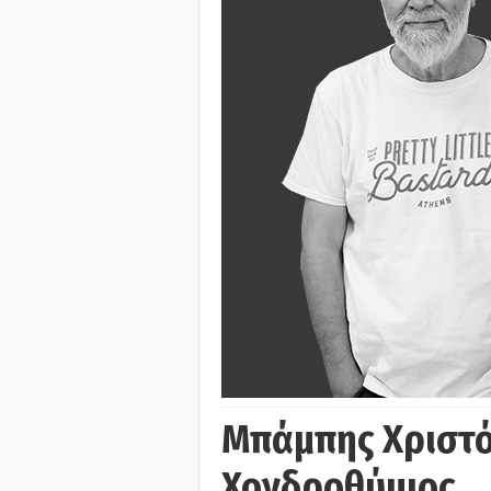
Μπάμπης Χριστό
Χονδροθύμιος