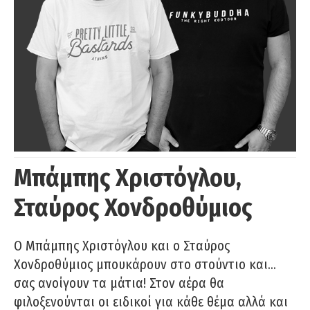
Μπάμπης Χριστόγλου,
Σταύρος Χονδροθύμιος
O Μπάμπης Χριστόγλου και ο Σταύρος
Χονδροθύμιος μπουκάρουν στο στούντιο και…
σας ανοίγουν τα μάτια! Στον αέρα θα
φιλοξενούνται οι ειδικοί για κάθε θέμα αλλά και