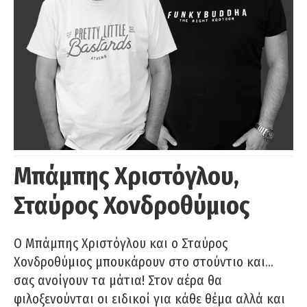
Μπάμπης Χριστόγλου,
Σταύρος Χονδροθύμιος
O Μπάμπης Χριστόγλου και ο Σταύρος
Χονδροθύμιος μπουκάρουν στο στούντιο και…
σας ανοίγουν τα μάτια! Στον αέρα θα
φιλοξενούνται οι ειδικοί για κάθε θέμα αλλά και