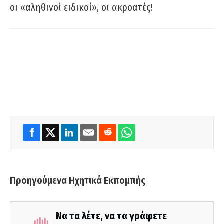
οι «αληθινοί ειδικοί», οι ακροατές!
Προηγούμενα Ηχητικά Εκπομπής
Να τα λέτε, να τα γράφετε