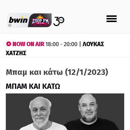
Toggle
navigation
NOW ON AIR
ΛΟΥΚΑΣ
18:00 - 20:00 |
ΧΑΤΖΗΣ
Μπαμ και κάτω (12/1/2023)
ΜΠΑΜ ΚΑΙ ΚΑΤΩ