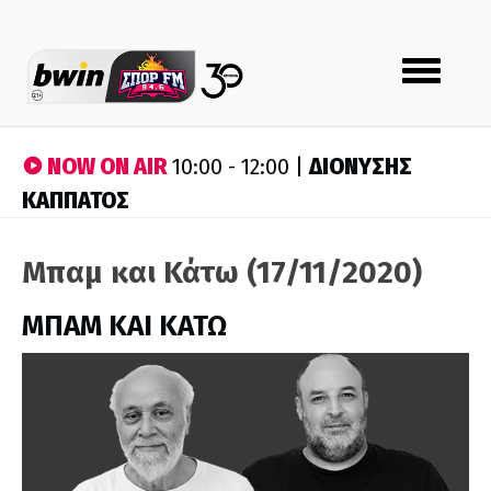
Toggle
navigation
NOW ON AIR
ΔΙΟΝΥΣΗΣ
10:00 - 12:00 |
ΚΑΠΠΑΤΟΣ
Μπαμ και Κάτω (17/11/2020)
ΜΠΑΜ ΚΑΙ ΚΑΤΩ