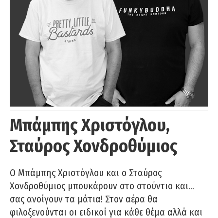
Μπάμπης Χριστόγλου,
Σταύρος Χονδροθύμιος
O Μπάμπης Χριστόγλου και ο Σταύρος
Χονδροθύμιος μπουκάρουν στο στούντιο και…
σας ανοίγουν τα μάτια! Στον αέρα θα
φιλοξενούνται οι ειδικοί για κάθε θέμα αλλά και